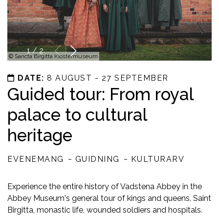
1
/
2
©
Sancta Birgitta Klostermuseum
DATE:
8 AUGUST - 27 SEPTEMBER
Guided tour: From royal
palace to cultural
heritage
EVENEMANG
GUIDNING
KULTURARV
Experience the entire history of Vadstena Abbey in the
Abbey Museum's general tour of kings and queens, Saint
Birgitta, monastic life, wounded soldiers and hospitals.