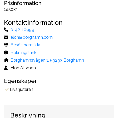
Prisinformation
1850kr
Kontaktinformation
0142-10999
elon@borghamn.com
Besök hemsida
Bokningslänk
Borghamnsvägen 1, 59293 Borghamn
Elon Atsmon
Egenskaper
Livsnjutaren
Beskrivning