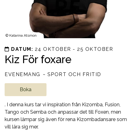
©
Katarina Atsmon
DATUM:
24 OKTOBER - 25 OKTOBER
Kiz För foxare
EVENEMANG
SPORT OCH FRITID
Boka
. I denna kurs tar vi inspiration från Kizomba, Fusion,
Tango och Semba och anpassar det till Foxen, men
kursen lämpar sig även för rena Kizombadansare som
vill lära sig mer.