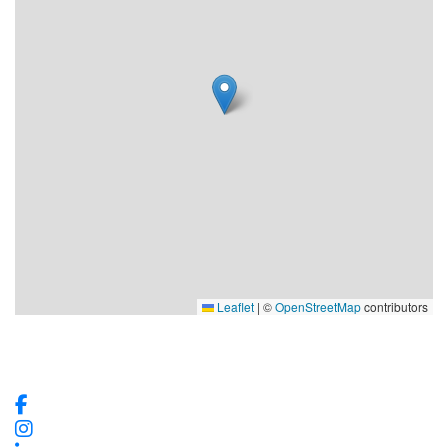
Leaflet
|
©
OpenStreetMap
contributors
Våra sociala medier