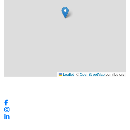
Leaflet
|
©
OpenStreetMap
contributors
Våra sociala medier
Kontaktinformation