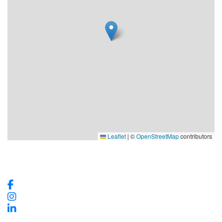
Leaflet
|
©
OpenStreetMap
contributors
Våra sociala medier
Kontaktinformation