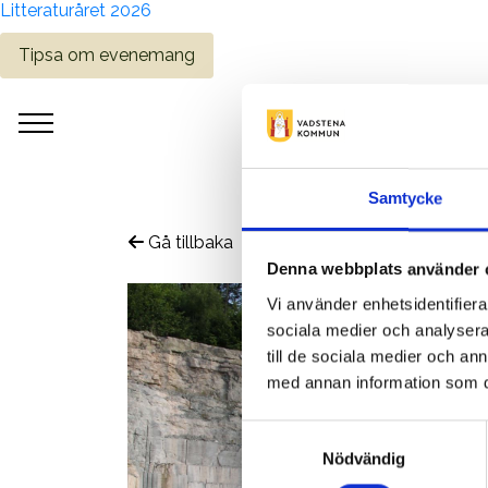
Litteraturåret 2026
Tipsa om evenemang
Samtycke
Gå tillbaka
Denna webbplats använder 
Vi använder enhetsidentifierar
sociala medier och analysera 
till de sociala medier och a
med annan information som du 
Samtyckesval
Nödvändig