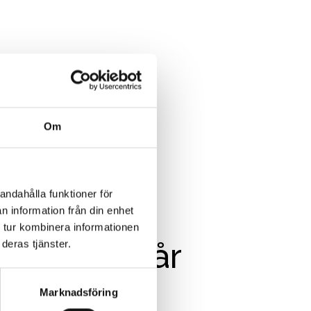
Om
 - 26 SEPTEMBER
andahålla funktioner för
i
n information från din enhet
 tur kombinera informationen
ningens spår
deras tjänster.
Marknadsföring
NG