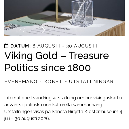
1
/
3
DATUM:
8 AUGUSTI - 30 AUGUSTI
Viking Gold – Treasure
Politics since 1800
EVENEMANG
KONST
UTSTÄLLNINGAR
Internationell vandringsutställning om hur vikingaskatter
använts i politiska och kulturella sammanhang.
Utställningen visas på Sancta Birgitta Klostermuseum 4
juli – 30 augusti 2026.