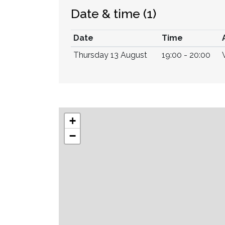
Date & time
(1)
Date
Time
Thursday 13 August
19:00 - 20:00
+
−