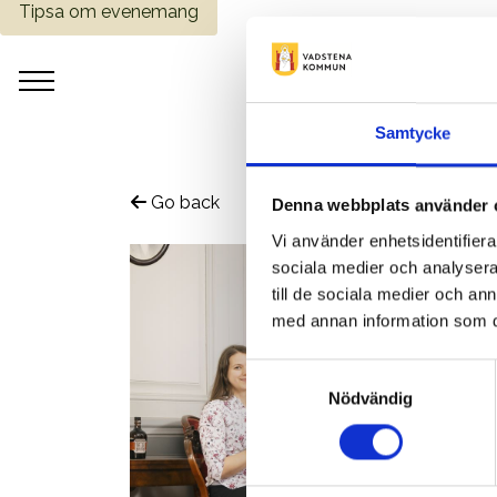
Tipsa om evenemang
Samtycke
Go back
Denna webbplats använder 
Vi använder enhetsidentifierar
sociala medier och analysera 
till de sociala medier och a
med annan information som du 
Samtyckesval
Nödvändig